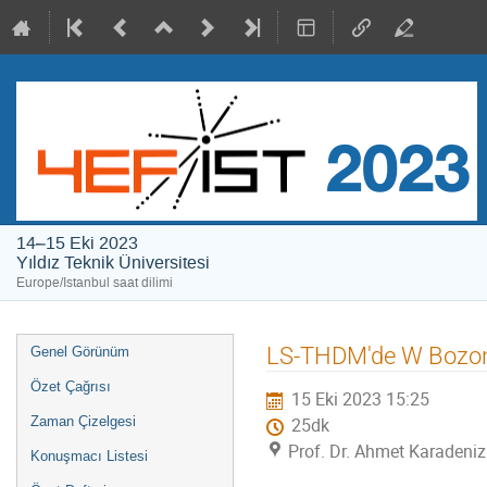
14–15 Eki 2023
Yıldız Teknik Üniversitesi
Europe/Istanbul saat dilimi
Event
LS-THDM'de W Bozon 
Genel Görünüm
menu
Özet Çağrısı
15 Eki 2023 15:25
Zaman Çizelgesi
25dk
Prof. Dr. Ahmet Karadeniz
Konuşmacı Listesi