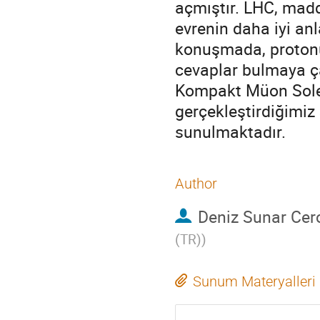
açmıştır. LHC, mad
evrenin daha iyi anl
konuşmada, protonun 
cevaplar bulmaya ça
Kompakt Müon Solen
gerçekleştirdiğimiz
sunulmaktadır.
Author
Deniz Sunar Cer
(TR)
)
Sunum Materyalleri