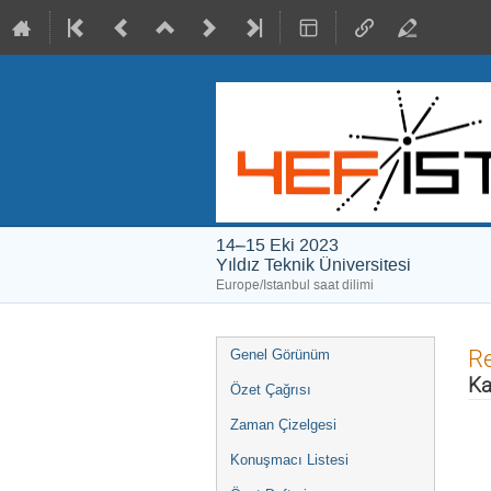
14–15 Eki 2023
Yıldız Teknik Üniversitesi
Europe/Istanbul saat dilimi
Event
Re
Genel Görünüm
menu
Ka
Özet Çağrısı
Zaman Çizelgesi
Konuşmacı Listesi