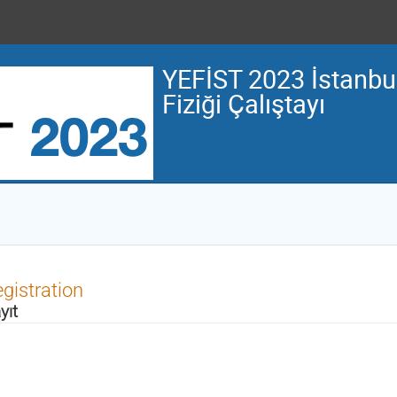
YEFİST 2023 İstanbul
Fiziği Çalıştayı
gistration
yıt