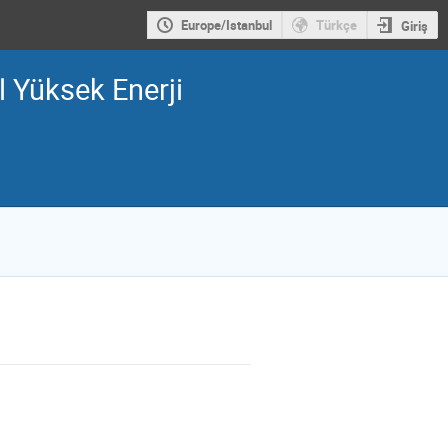
Europe/Istanbul
Türkçe
Giriş
 Yüksek Enerji