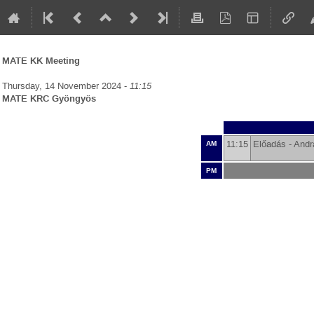
MATE KK Meeting
Thursday, 14 November 2024 -
11:15
MATE KRC Gyöngyös
11:15
Előadás -
Andr
AM
PM