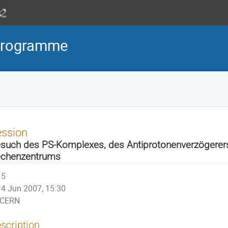
Programme
ession
such des PS-Komplexes, des Antiprotonenverzögerer
chenzentrums
5
4 Jun 2007, 15:30
CERN
scription