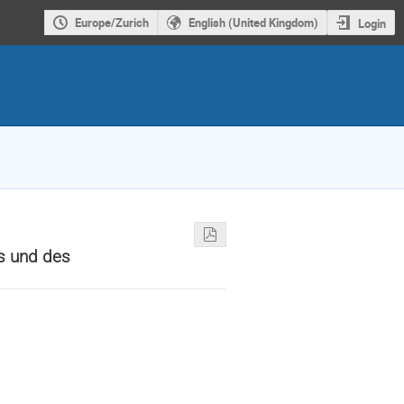
Europe/Zurich
English (United Kingdom)
Login
s und des