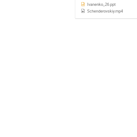
Ivanenko_26.ppt
Schenderovskiy.mp4