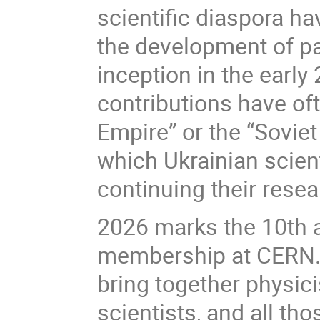
scientific diaspora ha
the development of par
inception in the early
contributions have oft
Empire” or the “Sovie
which Ukrainian scient
continuing their resea
2026 marks the 10th a
membership at CERN. 
bring together physicis
scientists, and all th