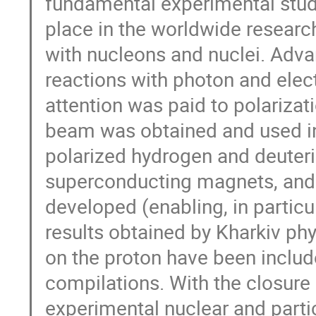
fundamental experimental studi
place in the worldwide researc
with nucleons and nuclei. Adv
reactions with photon and ele
attention was paid to polariza
beam was obtained and used in
polarized hydrogen and deuter
superconducting magnets, and 
developed (enabling, in partic
results obtained by Kharkiv ph
on the proton have been includ
compilations. With the closure o
experimental nuclear and partic