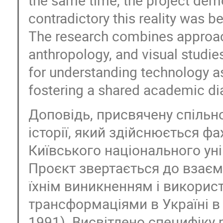
contradictory this reality was b
The research combines approach
anthropology, and visual studi
for understanding technology as 
fostering a shared academic di
Доповідь, присвячену спільн
історії, який здійснюється ф
Київського національного ун
Проєкт звертається до взаєм
їхнім виникненням і викорис
трансформаціями в Україні в
1991). Висвітлено специфіку 