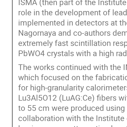
ISMA (then part of the Institute
role in the development of lead
implemented in detectors at th
Nagornaya and co-authors demon
extremely fast scintillation re
PbWO4 crystals with a high radi
The works continued with the
which focused on the fabricatio
for high-granularity calorime
Lu3Al5O12 (LuAG:Ce) fibers wi
to 55 cm were produced using 
collaboration with the Institute