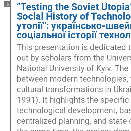
“Testing the Soviet Utopia
5
Social History of Techno
утопії": українсько-швей
соціальної історії технол
This presentation is dedicated to
out by scholars from the Unive
National University of Kyiv. Th
between modern technologies, 
cultural transformations in Ukra
1991). It highlights the specifi
technological development, base
centralized planning, and state 
the same time, the project dem