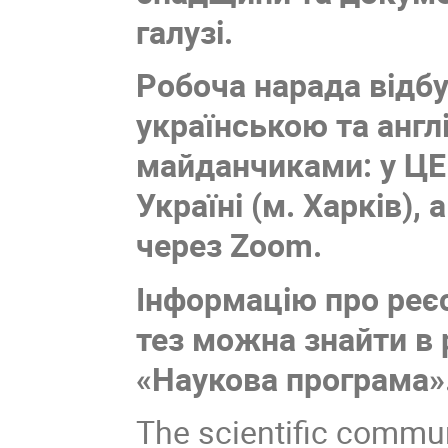
галузі.
Робоча нарада відбу
українською та анг
майданчиками: у ЦЕ
Україні (м. Харків),
через Zoom.
Інформацію про реєс
тез можна знайти в 
«Наукова програма»
The scientific commun