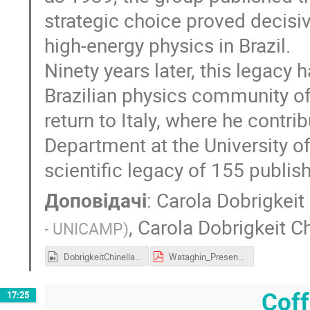
strategic choice proved decisiv
high-energy physics in Brazil.
Ninety years later, this legacy 
Brazilian physics community of 
return to Italy, where he contri
Department at the University of 
scientific legacy of 155 publi
Доповідачі
:
Carola Dobrigkeit
,
Carola Dobrigkeit Ch
- UNICAMP
)
DobrigkeitChinellato.mp4
Wataghin_Presentation.pdf
Coff
17:25