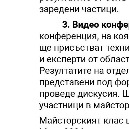
заредени частици.
3. Видео конфер
конференция, на коя
ще присъстват техни
и експерти от облас
Резултатите на отде
представени под фо
проведе дискусия. 
участници в майстор
Майсторският клас 