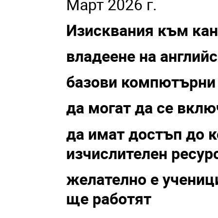
Март 2026 г.
Изисквания към кан
владеене на английс
базови компютърни
да могат да се вкл
да имат достъп до 
изчислителен ресурс
желателно е ученици
ще работят