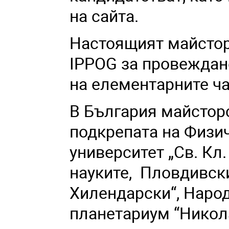
на сайта
.
Настоящият майсторс
IPPOG за провеждан
на елементарните ча
В България майстор
подкрепата на Физи
университет „Св. Кл
науките, Пловдивск
Хилендарски“, Наро
планетариум “Никола