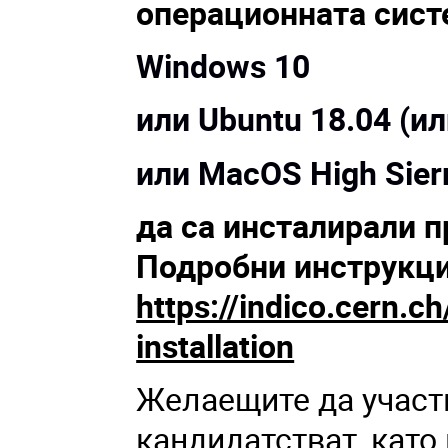
операционната систе
Windows 10
или Ubuntu 18.04 (и
или MacOS High Sier
да са инсталирали 
Подробни инструкци
https://indico.cern.
installation
Желаещите да участв
кандидатстват, кат