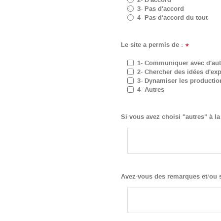
3- Pas d'accord
4- Pas d'accord du tout
Le site a permis de :
*
1- Communiquer avec d'aut
2- Chercher des idées d'exp
3- Dynamiser les production
4- Autres
Si vous avez choisi "autres" à la
Avez-vous des remarques et/ou s