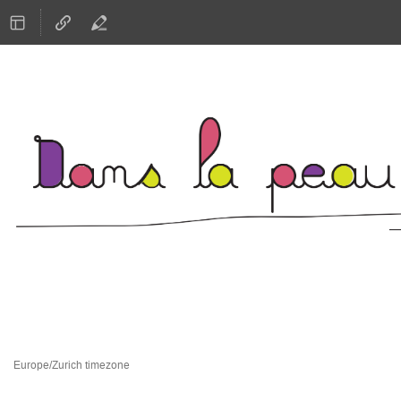
Dans la peau de scientifiques 202
5 May 2026
CERN
Europe/Zurich timezone