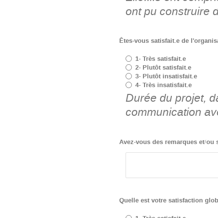
ont pu construire d
Êtes-vous satisfait.e de l'organis
1- Très satisfait.e
2- Plutôt satisfait.e
3- Plutôt insatisfait.e
4- Très insatisfait.e
Durée du projet, d
communication avec
Avez-vous des remarques et/ou su
Quelle est votre satisfaction glo