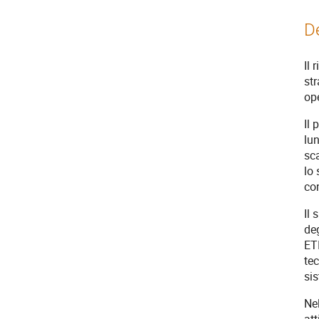
D
Il 
str
ope
Il
lu
sca
lo 
con
Il 
deg
ETI
tec
si
Nel