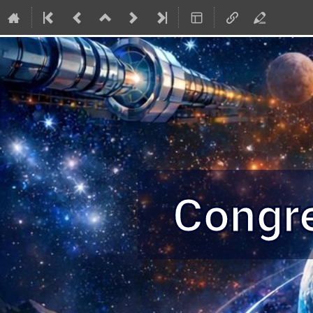
Congr