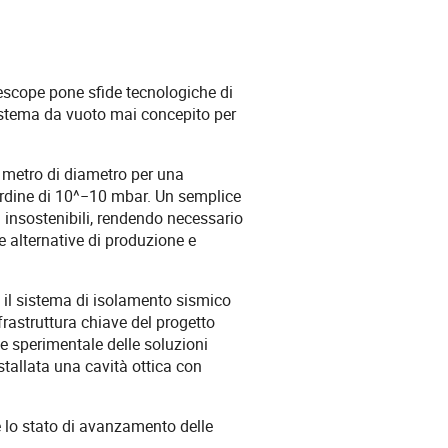
elescope pone sfide tecnologiche di
sistema da vuoto mai concepito per
n metro di diametro per una
ordine di 10^−10 mbar. Un semplice
 insostenibili, rendendo necessario
e alternative di produzione e
o il sistema di isolamento sismico
frastruttura chiave del progetto
e sperimentale delle soluzioni
stallata una cavità ottica con
e lo stato di avanzamento delle