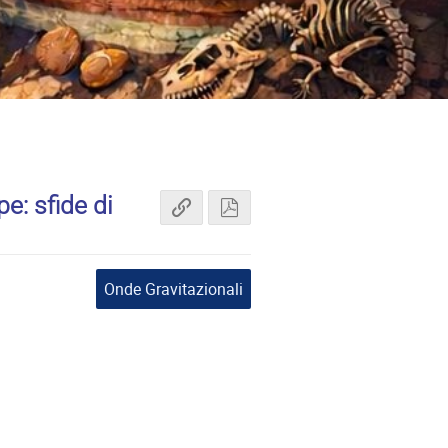
e: sfide di
Onde Gravitazionali