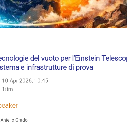
ecnologie del vuoto per l’Einstein Telescop
istema e infrastrutture di prova
10 Apr 2026, 10:45
18m
peaker
Aniello Grado