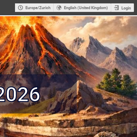
Europe/Zurich
English (United Kingdom)
Login
2026