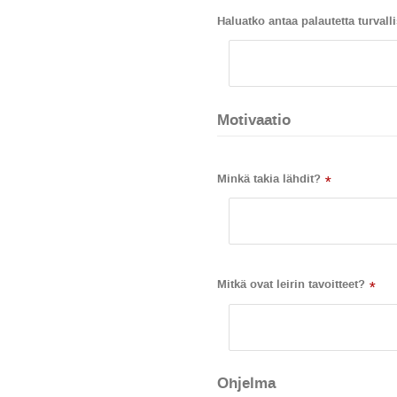
Haluatko antaa palautetta turval
Motivaatio
Minkä takia lähdit?
*
Mitkä ovat leirin tavoitteet?
*
Ohjelma