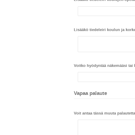
Lisääkö tiedeleiri koulun ja kork
Voitko hyödyntää näkemääsi tai
Vapaa palaute
Voit antaa tässä muuta palautett