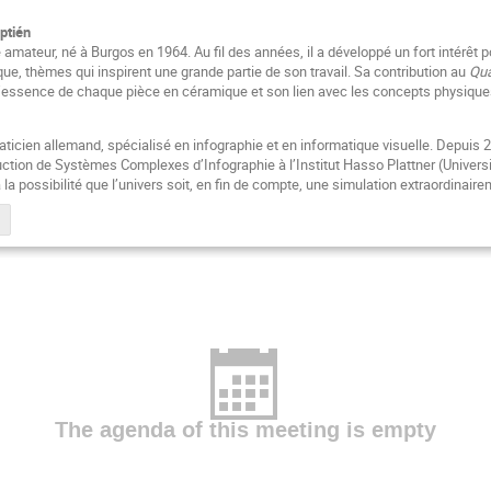
ptién
amateur, né à Burgos en 1964. Au fil des années, il a développé un fort intérêt p
ue, thèmes qui inspirent une grande partie de son travail. Sa contribution au
Qua
 l’essence de chaque pièce en céramique et son lien avec les concepts physiques
icien allemand, spécialisé en infographie et en informatique visuelle. Depuis 20
ction de Systèmes Complexes d’Infographie à l’Institut Hasso Plattner (Univers
 à la possibilité que l’univers soit, en fin de compte, une simulation extraordinai
The agenda of this meeting is empty