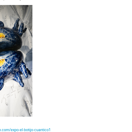
n.com/expo-el-botijo-cuantico1