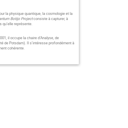
our la physique quantique, la cosmologie et la
ntum Botijo Project
consiste à capturer, à
 qu’elle représente.
01, il occupe la chaire d’Analyse, de
ité de Potsdam). Il s’intéresse profondément à
rement cohérente.