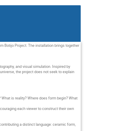
Botijo Project. The installation brings together
otography, and visual simulation. Inspired by
niverse, the project does not seek to explain
r? What is reality? Where does form begin? What
couraging each viewer to construct their own
ontributing a distinct language: ceramic form,