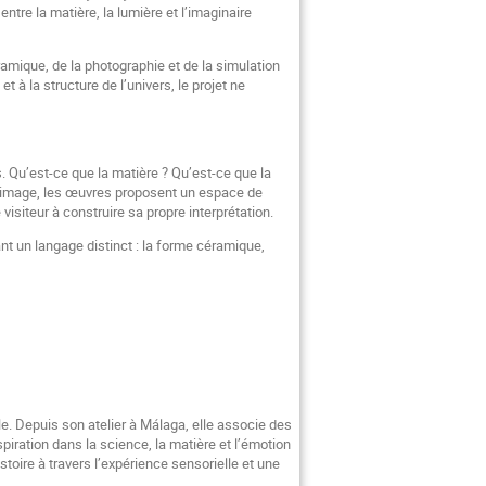
tre la matière, la lumière et l’imaginaire
éramique, de la photographie et de la simulation
t à la structure de l’univers, le projet ne
s. Qu’est-ce que la matière ? Qu’est-ce que la
et l’image, les œuvres proposent un espace de
isiteur à construire sa propre interprétation.
ant un langage distinct : la forme céramique,
le. Depuis son atelier à Málaga, elle associe des
piration dans la science, la matière et l’émotion
stoire à travers l’expérience sensorielle et une