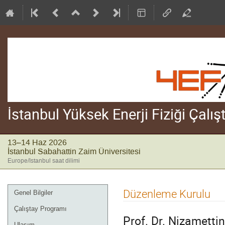
İstanbul Yüksek Enerji Fiziği Çalı
13–14 Haz 2026
İstanbul Sabahattin Zaim Üniversitesi
Europe/Istanbul saat dilimi
Event
Düzenleme Kurulu
Genel Bilgiler
menu
Çalıştay Programı
Prof. Dr. Nizamettin
Ulaşım