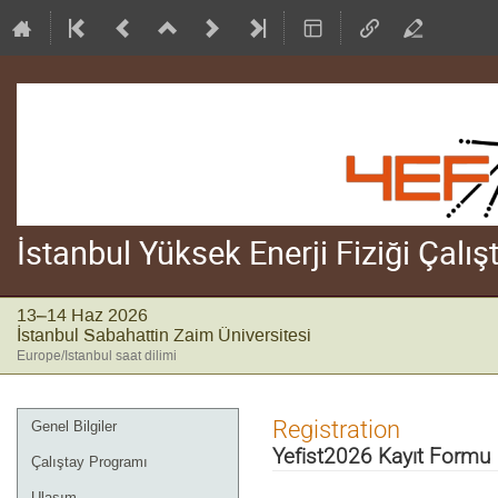
İstanbul Yüksek Enerji Fiziği Çalı
13–14 Haz 2026
İstanbul Sabahattin Zaim Üniversitesi
Europe/Istanbul saat dilimi
Event
Registration
Genel Bilgiler
menu
Yefist2026 Kayıt Formu
Çalıştay Programı
Ulaşım