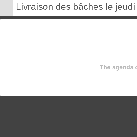
Livraison des bâches le jeudi 
The agenda o