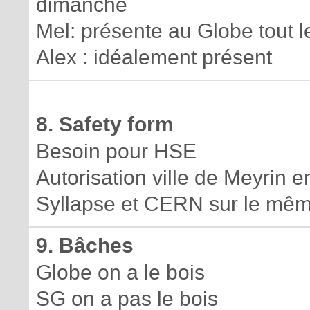
dimanche
Mel: présente au Globe tout l
Alex : idéalement présent
8. Safety form
Besoin pour HSE
Autorisation ville de Meyrin e
Syllapse et CERN sur le mê
9. Bâches
Globe on a le bois
SG on a pas le bois