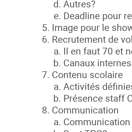
Autres?
Deadline pour re
Image pour le sho
Recrutement de vo
Il en faut 70 e
Canaux internes 
Contenu scolaire
Activités défini
Présence staff 
Communication
Communication s