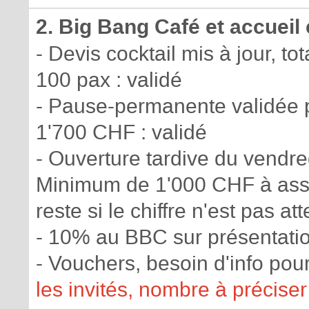
2. Big Bang Café et accueil
- Devis cocktail mis à jour, t
100 pax : validé
- Pause-permanente validée po
1'700 CHF : validé
- Ouverture tardive du vendre
Minimum de 1'000 CHF à assu
reste si le chiffre n'est pas att
- 10% au BBC sur présentati
- Vouchers, besoin d'info po
les invités, nombre à précise