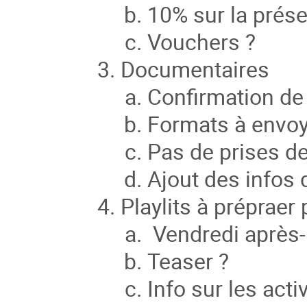
10% sur la prés
Vouchers ?
Documentaires
Confirmation de l
Formats à envo
Pas de prises d
Ajout des infos q
Playlits à prépraer
Vendredi après-m
Teaser ?
Info sur les acti