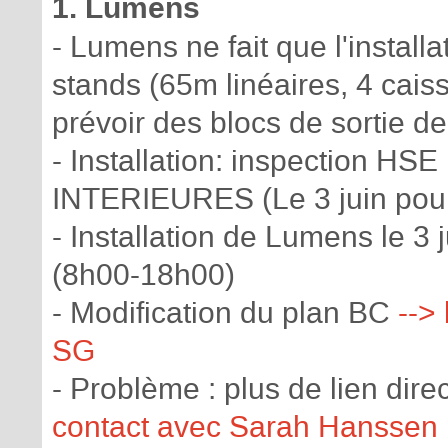
1. Lumens
- Lumens ne fait que l'install
stands (65m linéaires, 4 cais
prévoir des blocs de sortie d
- Installation: inspection HSE 
INTERIEURES (Le 3 juin pour
- Installation de Lumens le 3 
(8h00-18h00)
- Modification du plan BC
-->
SG
- Problème : plus de lien di
contact avec Sarah Hanssen po