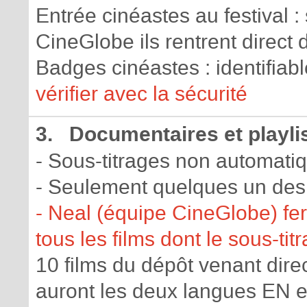
Entrée cinéastes au festival :
CineGlobe ils rentrent direct
Badges cinéastes : identifiab
vérifier avec la sécurité
3. Documentaires et playli
- Sous-titrages non automati
- Seulement quelques un des
- Neal (équipe CineGlobe) fer
tous les films dont le sous-ti
10 films du dépôt venant dir
auront les deux langues EN e