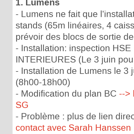
1. Lumens
- Lumens ne fait que l'install
stands (65m linéaires, 4 cais
prévoir des blocs de sortie d
- Installation: inspection HSE 
INTERIEURES (Le 3 juin pour
- Installation de Lumens le 3 
(8h00-18h00)
- Modification du plan BC
-->
SG
- Problème : plus de lien di
contact avec Sarah Hanssen po