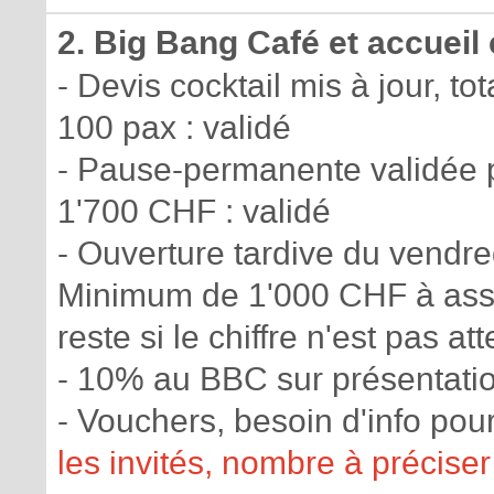
2. Big Bang Café et accueil
- Devis cocktail mis à jour, t
100 pax : validé
- Pause-permanente validée po
1'700 CHF : validé
- Ouverture tardive du vendre
Minimum de 1'000 CHF à assu
reste si le chiffre n'est pas att
- 10% au BBC sur présentati
- Vouchers, besoin d'info po
les invités, nombre à précise