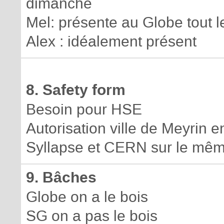
dimanche
Mel: présente au Globe tout l
Alex : idéalement présent
8. Safety form
Besoin pour HSE
Autorisation ville de Meyrin e
Syllapse et CERN sur le mê
9. Bâches
Globe on a le bois
SG on a pas le bois