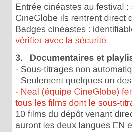
Entrée cinéastes au festival :
CineGlobe ils rentrent direct
Badges cinéastes : identifiab
vérifier avec la sécurité
3. Documentaires et playli
- Sous-titrages non automati
- Seulement quelques un des
- Neal (équipe CineGlobe) fer
tous les films dont le sous-ti
10 films du dépôt venant dir
auront les deux langues EN e