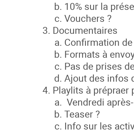
10% sur la prés
Vouchers ?
Documentaires
Confirmation de l
Formats à envo
Pas de prises d
Ajout des infos q
Playlits à prépraer
Vendredi après-m
Teaser ?
Info sur les acti