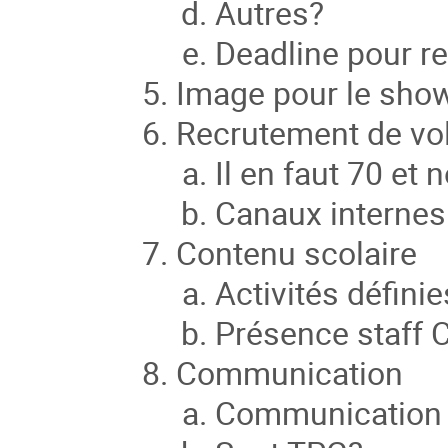
Autres?
Deadline pour re
Image pour le sho
Recrutement de vo
Il en faut 70 e
Canaux internes 
Contenu scolaire
Activités défini
Présence staff 
Communication
Communication s