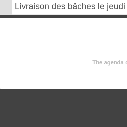
Livraison des bâches le jeudi 
The agenda o