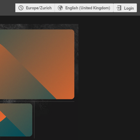
Europe/Zurich
English (United Kingdom)
Login