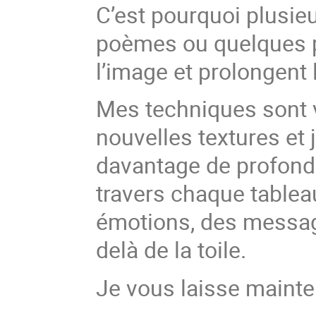
C’est pourquoi plusi
poèmes ou quelques p
l’image et prolongent 
Mes techniques sont v
nouvelles textures et 
davantage de profonde
travers chaque tablea
émotions, des message
delà de la toile.
Je vous laisse maint