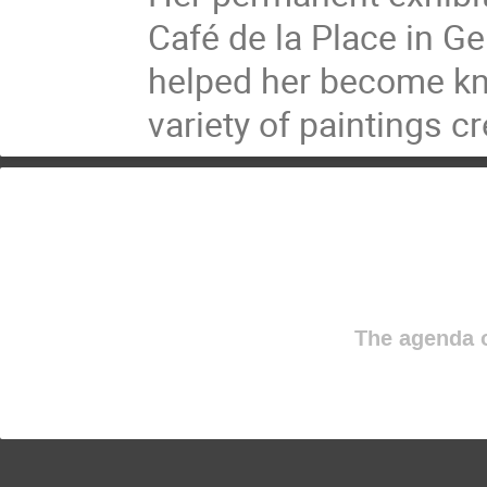
Café de la Place in Ge
helped her become kn
variety of paintings c
The agenda o