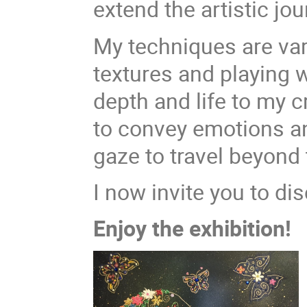
extend the artistic jou
My techniques are var
textures and playing w
depth and life to my c
to convey emotions an
gaze to travel beyond
I now invite you to d
Enjoy the exhibition!