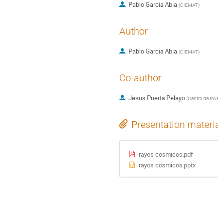
Pablo Garcia Abia
(
CIEMAT
)
Author
Pablo Garcia Abia
(
CIEMAT
)
Co-author
Jesus Puerta Pelayo
(
Centro de Inv
Presentation materi
rayos cosmicos.pdf
rayos cosmicos.pptx