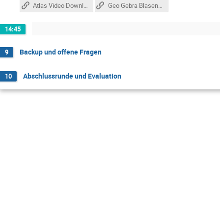
Atlas Video Download
Geo Gebra Blasenkammer Aufgaben
14:45
Backup und offene Fragen
9
Abschlussrunde und Evaluation
10