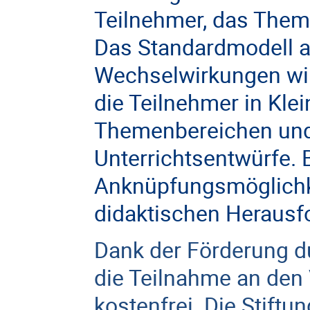
Teilnehmer, das Theme
Das Standardmodell a
Wechselwirkungen wir
die Teilnehmer in Kl
Themenbereichen und 
Unterrichtsentwürfe.
Anknüpfungsmöglichk
didaktischen Herausf
Dank der Förderung du
die Teilnahme an den 
kostenfrei. Die Stiftu