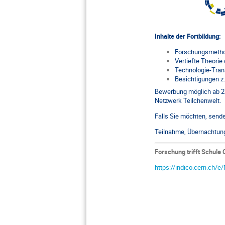
Inhalte der Fortbildung:
Forschungsmethod
Vertiefte Theori
Technologie-Tran
Besichtigungen z.
Bewerbung möglich ab 23
Netzwerk Teilchenwelt.
Falls Sie möchten, sende
Teilnahme, Übernachtung 
Forschung trifft Schul
https://indico.cern.ch