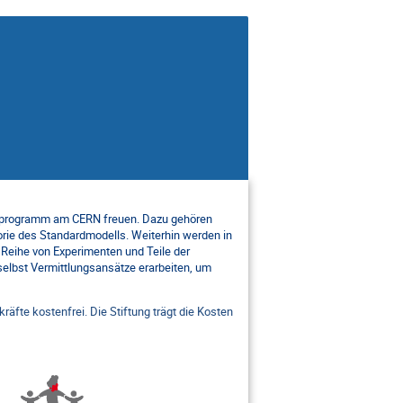
ivprogramm am CERN freuen. Dazu gehören
rie des Standardmodells. Weiterhin werden in
Reihe von Experimenten und Teile der
selbst Vermittlungsansätze erarbeiten, um
räfte kostenfrei. Die Stiftung trägt die Kosten