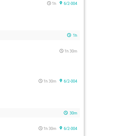
1h
6/2-004
1h
1h 30m
1h 30m
6/2-004
30m
1h 30m
6/2-004