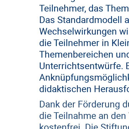
Teilnehmer, das Theme
Das Standardmodell a
Wechselwirkungen wir
die Teilnehmer in Kl
Themenbereichen und 
Unterrichtsentwürfe.
Anknüpfungsmöglichk
didaktischen Herausf
Dank der Förderung du
die Teilnahme an den 
kostenfrei. Die Stiftu