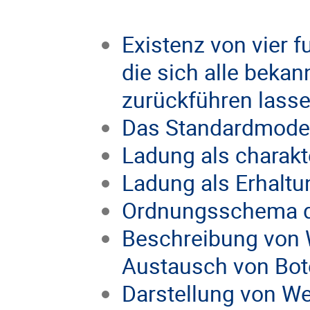
Existenz von vier 
die sich alle beka
zurückführen lass
Das Standardmodel
Ladung als charakt
Ladung als Erhalt
Ordnungsschema der
Beschreibung von 
Austausch von Bot
Darstellung von W