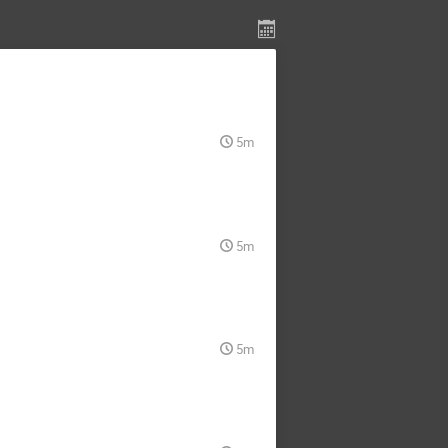
5m
5m
5m