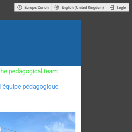
Europe/Zurich
English (United Kingdom)
Login
 the pedagogical team
 l'équipe pédagogique