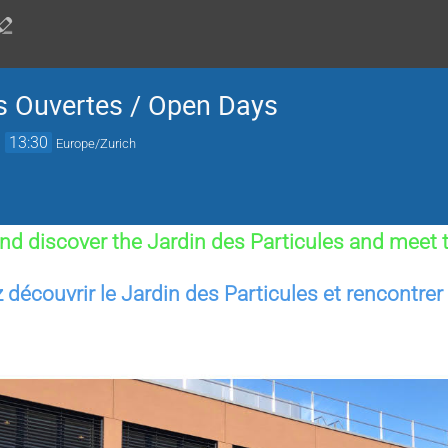
s Ouvertes / Open Days
→
13:30
Europe/Zurich
d discover the Jardin des Particules and meet
découvrir le Jardin des Particules et rencontrer