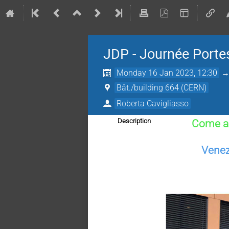
JDP - Journée Porte
Monday 16 Jan 2023, 12:30
Bât./building 664 (CERN)
Roberta Cavigliasso
Description
Come an
Venez 