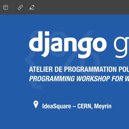
Django Girls 2023 ***REGISTRA