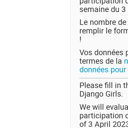
participation 
semaine du 3 
Le nombre de 
remplir le for
!
Vos données pe
termes de la
n
données pour l
Please fill in 
Django Girls.
We will evalua
participation 
of 3 April 2023