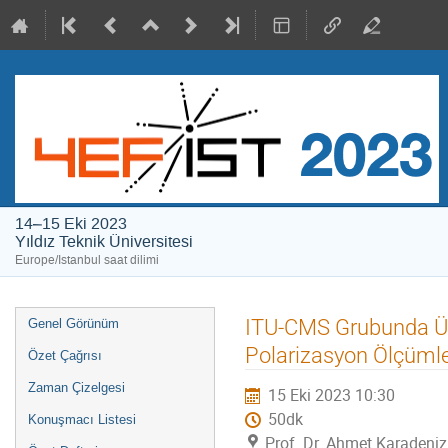
14–15 Eki 2023
Yıldız Teknik Üniversitesi
Europe/Istanbul saat dilimi
Event
ITU-CMS Grubunda Üst
Genel Görünüm
menu
Polarizasyon Ölçüml
Özet Çağrısı
Zaman Çizelgesi
15 Eki 2023 10:30
50dk
Konuşmacı Listesi
Prof. Dr. Ahmet Karadeniz