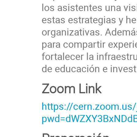
los asistentes una vi
estas estrategias y h
organizativas. Además
para compartir exper
fortalecer la infraest
de educación e invest
Zoom Link
https://cern.zoom.us
pwd=dWZXY3BxNDd