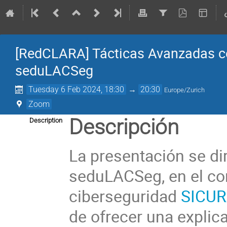
[RedCLARA] Tácticas Avanzadas co
seduLACSeg
Tuesday 6 Feb 2024, 18:30
→
20:30
Europe/Zurich
Zoom
Descripción
Description
La presentación se dir
seduLACSeg, en el cont
ciberseguridad
SICUR
de ofrecer una explic