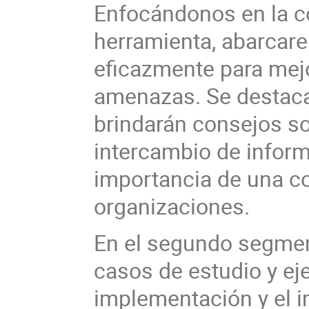
Enfocándonos en la co
herramienta, abarcar
eficazmente para mejo
amenazas. Se destacar
brindarán consejos so
intercambio de infor
importancia de una co
organizaciones.
En el segundo segment
casos de estudio y eje
implementación y el i