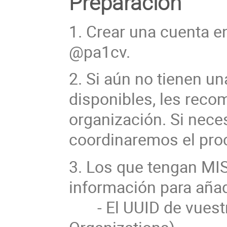
Preparación
1. Crear una cuenta e
@pa1cv.
2. Si aún no tienen u
disponibles, les rec
organización. Si nece
coordinaremos el pro
3. Los que tengan MIS
información para añad
- El UUID de vuestra