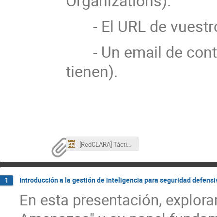
Organizations).
- El URL de vuestro M
- Un email de contact
tienen).
[RedCLARA] Tácticas Avanzadas con MISP_ Estrategias de Ciberseguridad en seduLACSeg.ics
Introducción a la gestión de inteligencia para seguridad defensi
1
En esta presentación, explora