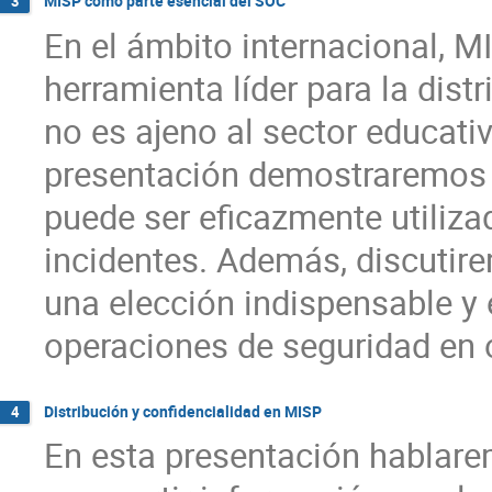
MISP como parte esencial del SOC
3
En el ámbito internacional, 
herramienta líder para la dist
no es ajeno al sector educativ
presentación demostraremos
puede ser eficazmente utiliza
incidentes. Además, discutir
una elección indispensable y e
operaciones de seguridad en
Distribución y confidencialidad en MISP
4
En esta presentación hablare