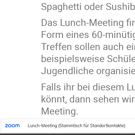
Spaghetti oder Sushi
Das Lunch-Meeting fi
Form eines 60-minütig
Treffen sollen auch ei
beispielsweise Schüle
Jugendliche organisie
Falls ihr bei diesem L
könnt, dann sehen wir
Meeting.
Lunch-Meeting (Stammtisch für Standortkontakte)