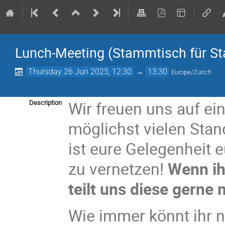
Lunch-Meeting (Stammtisch für St
Thursday 26 Jun 2025, 12:30
→
13:30
Europe/Zurich
Wir freuen uns auf ei
Description
möglichst vielen Sta
ist eure Gelegenheit
zu vernetzen!
Wenn i
teilt uns diese gerne 
Wie immer könnt ihr n