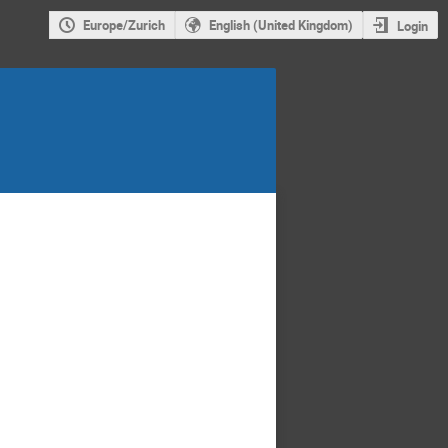
Europe/Zurich
English (United Kingdom)
Login