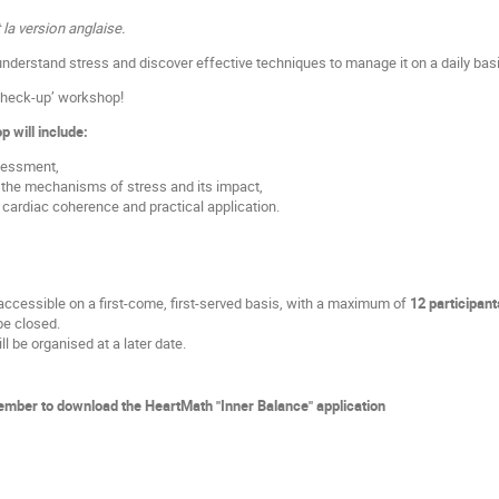
 la version anglaise.
 understand stress and discover effective techniques to manage it on a daily bas
 check-up’ workshop!
p will include:
sessment,
 the mechanisms of stress and its impact,
o cardiac coherence and practical application.
ccessible on a first-come, first-served basis, with a maximum of
12 participant
 be closed.
l be organised at a later date.
ember to download the HeartMath "Inner Balance" application