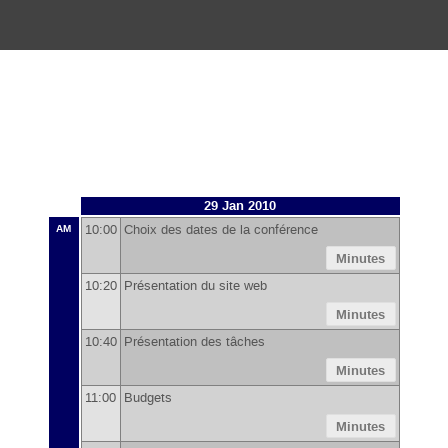
29 Jan 2010
10:00
Choix des dates de la conférence
AM
Minutes
10:20
Présentation du site web
Minutes
10:40
Présentation des tâches
Minutes
11:00
Budgets
Minutes