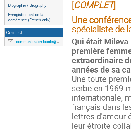
[
COMPLET
]
Biographie / Biography
Enregistrement de la
Une conférence
conférence (French only)
spécialiste de 
Contact
Qui était Mileva
communication.locale@cern.ch
première femme d
extraordinaire d
années de sa ca
Une toute premi
serbe en 1969 ma
internationale, 
français dans l
lettres d'amour 
leur étroite coll