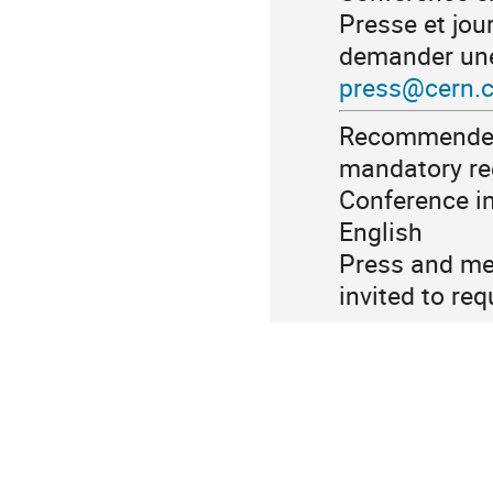
Presse et jour
demander une
press@cern.
Recommended 
mandatory re
Conference in
English
Press and med
invited to re