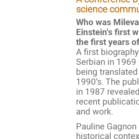
science commu
Who was
Mileva
Einstein's first 
the first years o
A first biograph
Serbian in 1969
being translated 
1990’s. The publ
in 1987 reveale
recent publicati
and work.
Pauline Gagnon w
historical contex