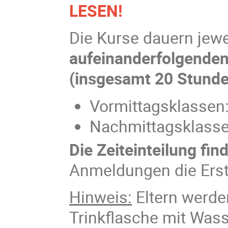
LESEN!
Die Kurse dauern jew
aufeinanderfolgenden 
(insgesamt 20 Stunde
Vormittagsklassen
Nachmittagsklasse
Die Zeiteinteilung find
Anmeldungen die Erste
Hinweis:
Eltern werde
Trinkflasche mit Was