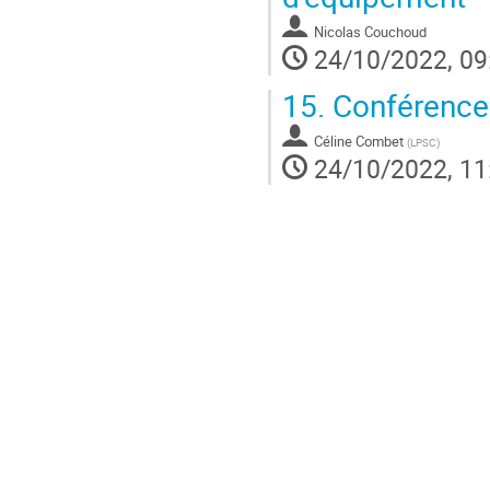
Nicolas Couchoud
24/10/2022, 09
15.
Conférence
Céline Combet
(
LPSC
)
24/10/2022, 11