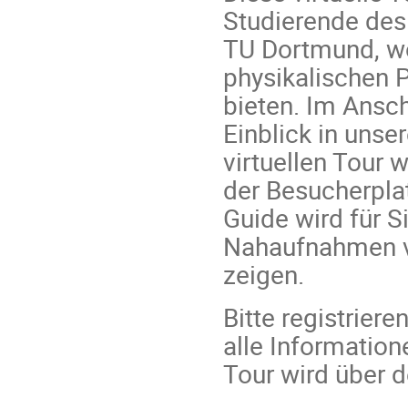
Studierende des
TU Dortmund, wol
physikalischen 
bieten. Im Ansc
Einblick in uns
virtuellen Tour 
der Besucherpl
Guide wird für S
Nahaufnahmen v
zeigen.
Bitte registriere
alle Informatio
Tour wird über 