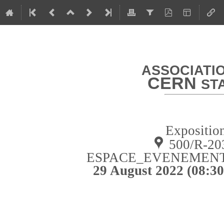
ASSOCIATI
CERN
ST
Expositio
500/R-203
ESPACE_EVENEMENT_
29 August 2022 (08:30