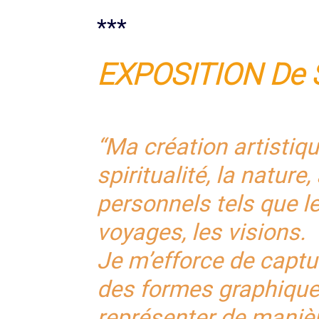
***
EXPOSITION De
“Ma création artistiqu
spiritualité, la natur
personnels tels que le
voyages, les visions.
Je m’efforce de captu
des formes graphique
représenter de manièr