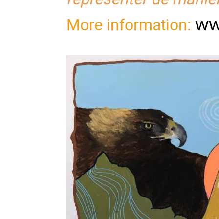
More information:
ww