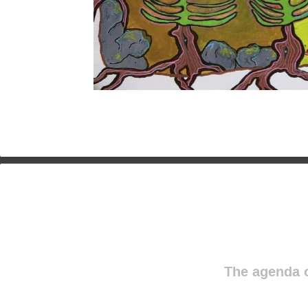
The agenda o