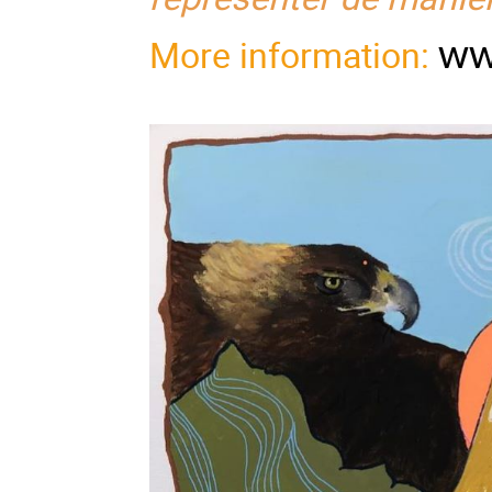
More information:
ww