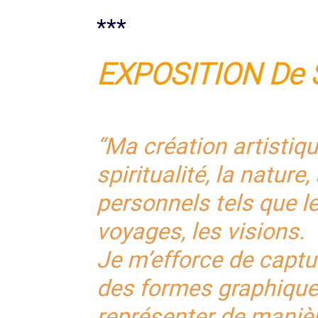
***
EXPOSITION De
“Ma création artistiqu
spiritualité, la natur
personnels tels que le
voyages, les visions.
Je m’efforce de captu
des formes graphique
représenter de manièr