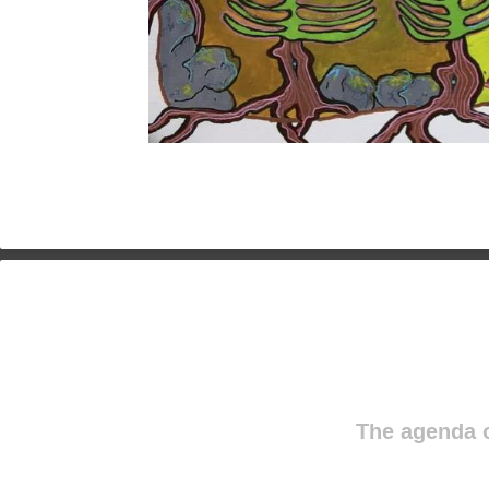
The agenda o