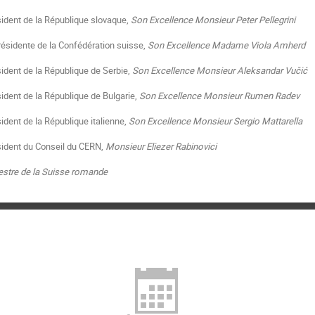
sident de la République slovaque,
Son Excellence Monsieur Peter Pellegrini
Présidente de la Confédération suisse,
Son Excellence Madame Viola Amherd
sident de la République de Serbie,
Son Excellence Monsieur Aleksandar Vučić
sident de la République de Bulgarie,
Son Excellence Monsieur Rumen Radev
ident de la République italienne,
Son Excellence Monsieur Sergio Mattarella
sident du Conseil du CERN,
Monsieur Eliezer Rabinovici
estre de la Suisse romande