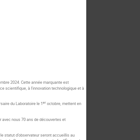
tembre 2024. Cette année marquante est
scientifique, à l'innovation technologique et à
er
saire du Laboratoire le 1
octobre, mettent en
r avec nous 70 ans de découvertes et
 statut d’observateur seront accueillis au