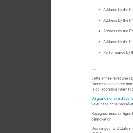
Address by the Pr
Address by the Pr
Address by the Pr
Address by the P
Performance by 
----
Cette année revêt une sig
l'occasion de rendre hom
la collaboration internat
Un grand nombre d'événe
valeur son riche passé et 
Rejoignez-nous en ligne 
d'innovation.
Des dirigeants d’États m