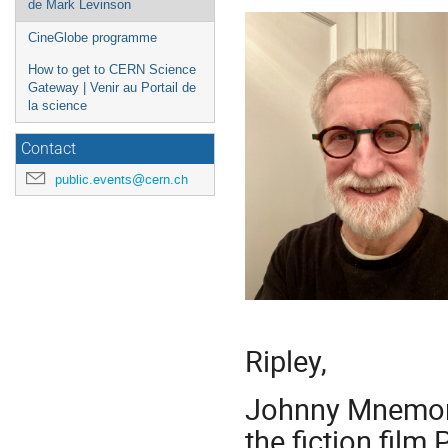
de Mark Levinson
CineGlobe programme
How to get to CERN Science
Gateway | Venir au Portail de
la science
Contact
public.events@cern.ch
Ripley,
Johnny Mnemoni
the fiction film