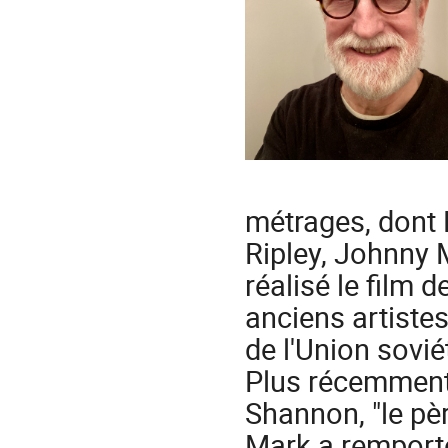
métrages, dont 
Ripley, Johnny 
réalisé le film 
anciens artiste
de l'Union sovié
Plus récemment, 
Shannon, "le pèr
Mark a remport