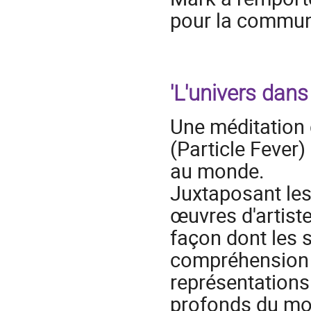
pour la communi
'L'univers dans
Une méditation 
(Particle Fever
au monde.
Juxtaposant les
œuvres d'artiste
façon dont les sc
compréhension d
représentations
profonds du mon