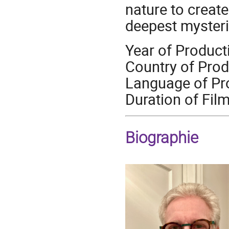
nature to creat
deepest mysteri
Year of Product
Country of Pro
Language of Pro
Duration of Fil
Biographie