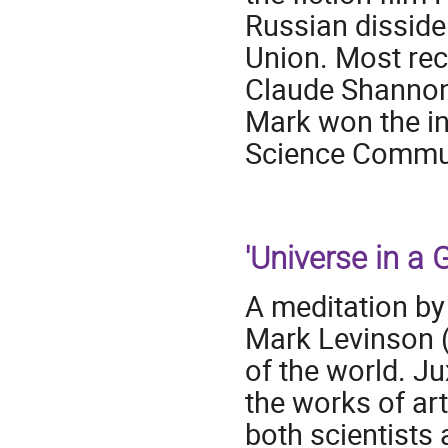
Russian dissiden
Union. Most rec
Claude Shannon,
Mark won the i
Science Commu
'Universe in a 
A meditation by
Mark Levinson 
of the world. J
the works of art
both scientists 