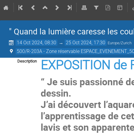
" Quand la lumière caresse les cou
14 Oct 2024, 08:30
→
25 Oct 2024, 17:30
Europe/Zurich
500/R-203A - Zone réservable ESPACE_EVENEMENT_50
EXPOSITION de 
Description
“ Je suis passionné de
dessin.
J’ai découvert l’aquar
l’apprentissage de ce
lavis et son apparente