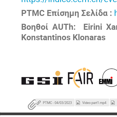
PTMC
Επίσημη Σελίδα :
Βοηθοί AUTh: Eirini Xan
Konstantinos Klonaras
PTMC - 04/03/2023
Video part1.mp4