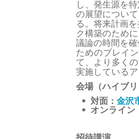
し、発生源を特
の展望について
る。将来計画を
ク構築のために
議論の時間を確
ためのブレイン
て、より多くの
実施しているア
会場（ハイブリ
対面：
金沢
オンライン：
招待講演