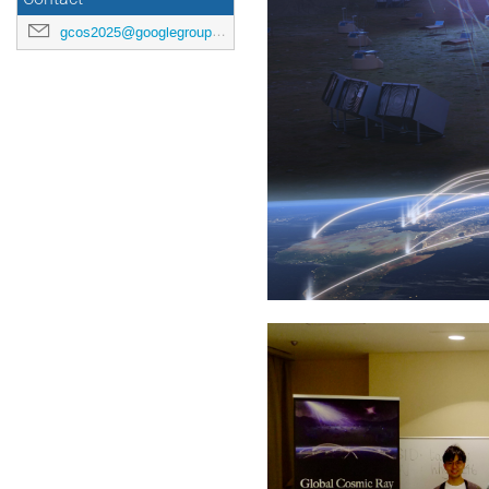
gcos2025@googlegroups.com