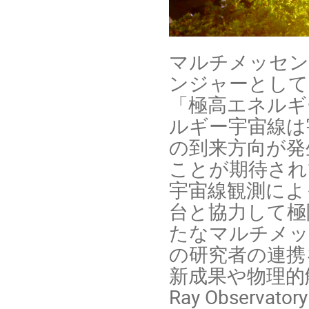
マルチメッセン
ンジャーとして
「極高エネルギ
ルギー宇宙線は
の到来方向が発
ことが期待され
宇宙線観測によ
台と協力して極
たなマルチメッ
の研究者の連携
新成果や物理的解釈
Ray Observ