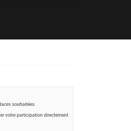
places souhaitées.
er votre participation directement
.