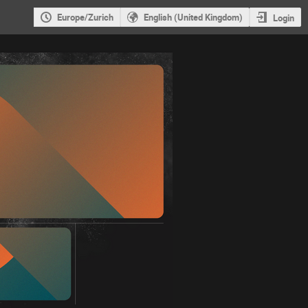
Europe/Zurich
English (United Kingdom)
Login