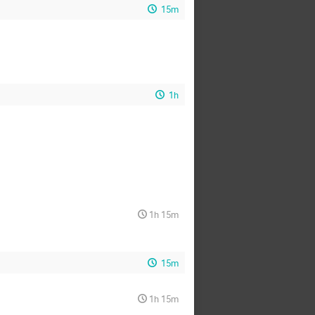
15m
1h
1h 15m
15m
1h 15m