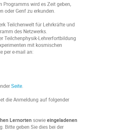
en Programms wird es Zeit geben,
n oder Genf zu erkunden.
rk Teilchenwelt für Lehrkräfte und
ogramm des Netzwerks.
er Teilchenphysik-Lehrerfortbildung
Experimenten mit kosmischen
e per e-mail an:
gender
Seite
.
et die Anmeldung auf folgender
chen Lernorten
sowie
eingeladenen
. Bitte geben Sie dies bei der