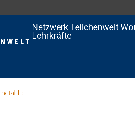
Netzwerk Teilchenwelt Wo
Lehrkräfte
imetable