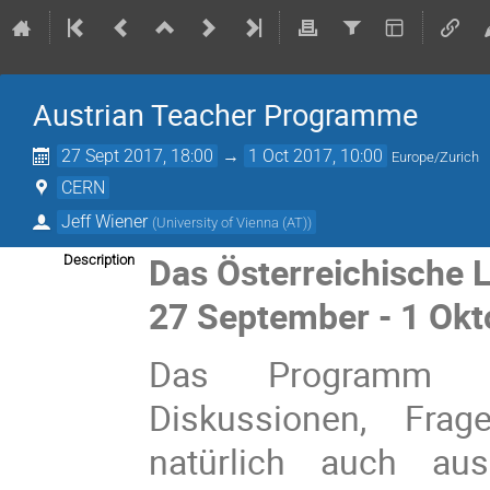
Austrian Teacher Programme
27 Sept 2017, 18:00
→
1 Oct 2017, 10:00
Europe/Zurich
CERN
Jeff Wiener
(
University of Vienna (AT)
)
Das Österreichische
Description
27 September - 1 Okto
Das Programm be
Diskussionen, Frag
natürlich auch au