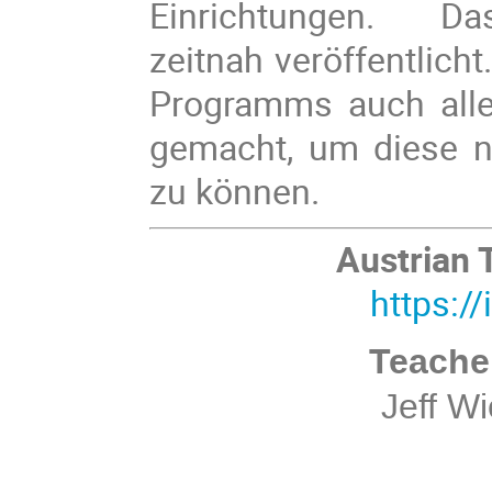
Einrichtungen. D
zeitnah veröffentlich
Programms auch alle
gemacht, um diese 
zu können.
Austrian
https:/
Teache
Jeff W