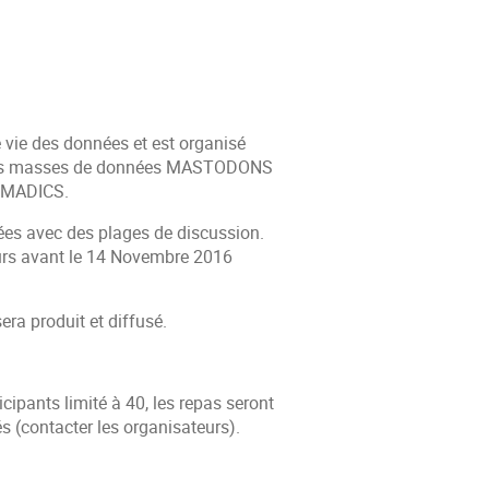
 vie des données et est organisé
ndes masses de données MASTODONS
R MADICS.
tées avec des plages de discussion.
eurs avant le 14 Novembre 2016
era produit et diffusé.
cipants limité à 40, les repas seront
s (contacter les organisateurs).