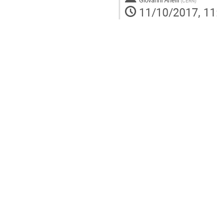
Giovanni Anelli
(
CERN
)
11/10/2017, 11