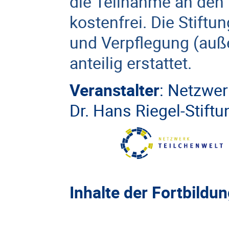
die Teilnahme an den 
kostenfrei. Die Stiftu
und Verpflegung (auß
anteilig erstattet.
Veranstalter
:
Netzwer
Dr. Hans Riegel-Stiftu
Inhalte der Fortbildun