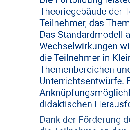
Theoriegebäude der Te
Teilnehmer, das Theme
Das Standardmodell a
Wechselwirkungen wir
die Teilnehmer in Kl
Themenbereichen und 
Unterrichtsentwürfe.
Anknüpfungsmöglichk
didaktischen Herausf
Dank der Förderung du