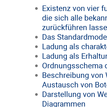
Existenz von vier 
die sich alle beka
zurückführen lass
Das Standardmodel
Ladung als charakt
Ladung als Erhalt
Ordnungsschema der
Beschreibung von 
Austausch von Bot
Darstellung von W
Diagrammen